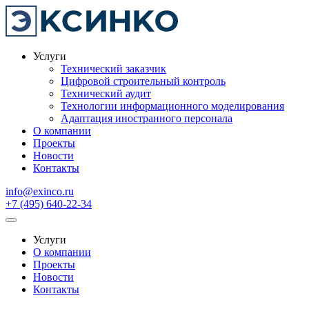
Услуги
Технический заказчик
Цифровой строительный контроль
Технический аудит
Технологии информационного моделирования
Адаптация иностранного персонала
О компании
Проекты
Новости
Контакты
info@exinco.ru
+7 (495) 640-22-34
Услуги
О компании
Проекты
Новости
Контакты