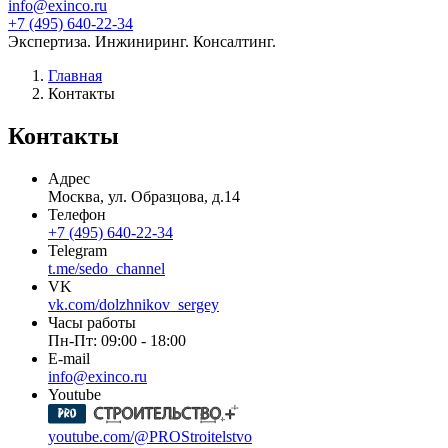
info@exinco.ru
+7 (495) 640-22-34
Экспертиза. Инжиниринг. Консалтинг.
Главная
Контакты
Контакты
Адрес
Москва
,
ул. Образцова, д.14
Телефон
+7 (495) 640-22-34
Telegram
t.me/sedo_channel
VK
vk.com/dolzhnikov_sergey
Часы работы
Пн-Пт: 09:00 - 18:00
E-mail
info@exinco.ru
Youtube
youtube.com/@PROStroitelstvo