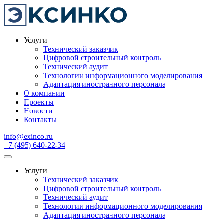
Услуги
Технический заказчик
Цифровой строительный контроль
Технический аудит
Технологии информационного моделирования
Адаптация иностранного персонала
О компании
Проекты
Новости
Контакты
info@exinco.ru
+7 (495) 640-22-34
Услуги
Технический заказчик
Цифровой строительный контроль
Технический аудит
Технологии информационного моделирования
Адаптация иностранного персонала