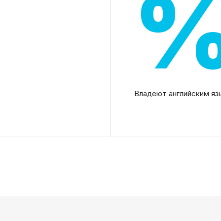
Владеют английским яз