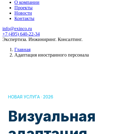
О компании
Проекты
Новости
Контакты
info@exinco.ru
+7 (495) 640-22-34
Экспертиза. Инжиниринг. Консалтинг.
Главная
Адаптация иностранного персонала
НОВАЯ УСЛУГА · 2026
Визуальная
адаптация