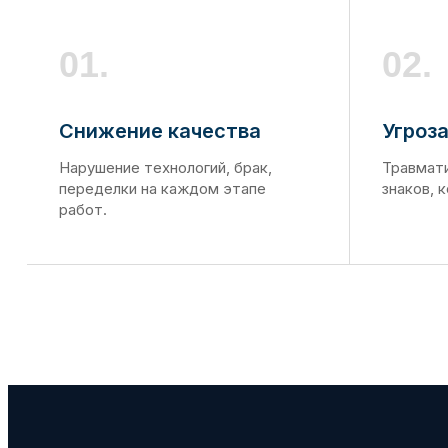
01.
02.
Снижение качества
Угроз
Нарушение технологий, брак,
Травмати
переделки на каждом этапе
знаков, 
работ.