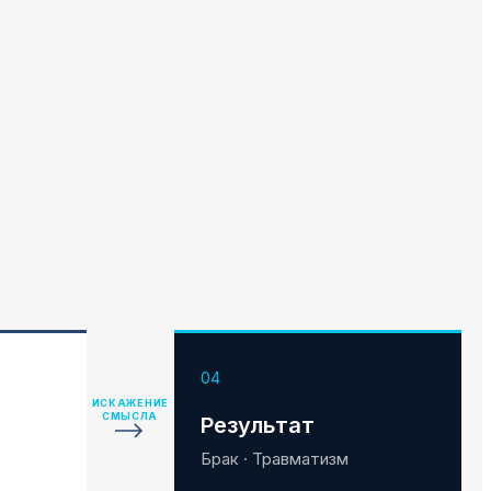
04
ИСКАЖЕНИЕ
СМЫСЛА
Результат
Брак · Травматизм