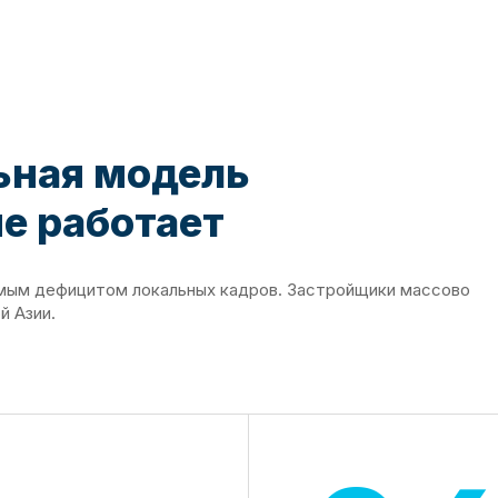
ьная модель
е работает
имым дефицитом локальных кадров. Застройщики массово
й Азии.