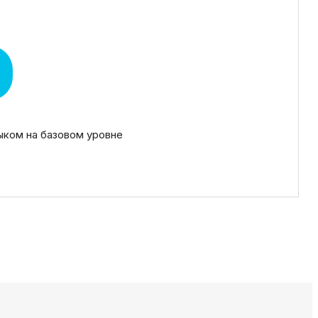
%
ыком на базовом уровне