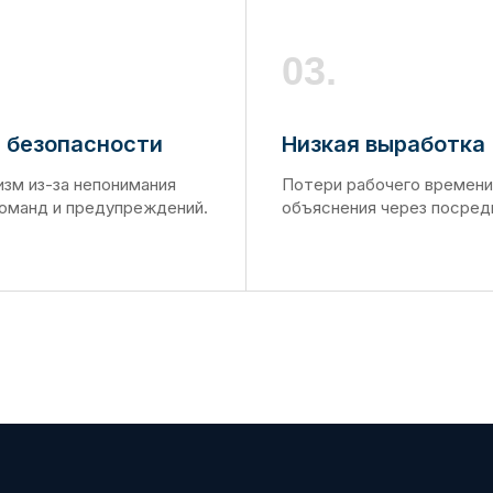
03.
а безопасности
Низкая выработка
зм из-за непонимания
Потери рабочего времени
команд и предупреждений.
объяснения через посред