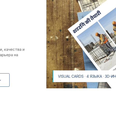
, качества и
арьера на
VISUAL CARDS · 4 ЯЗЫКА · 3D-
+