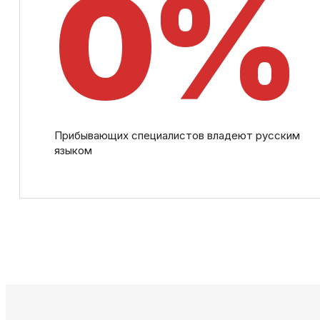
0
%
Прибывающих специалистов владеют русским
языком