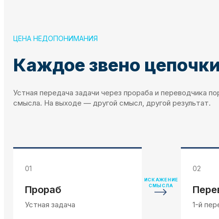
ЦЕНА НЕДОПОНИМАНИЯ
Каждое звено цепочк
Устная передача задачи через прораба и переводчика 
смысла. На выходе — другой смысл, другой результат.
01
02
ИСКАЖЕНИЕ
СМЫСЛА
Прораб
Пере
Устная задача
1-й пе