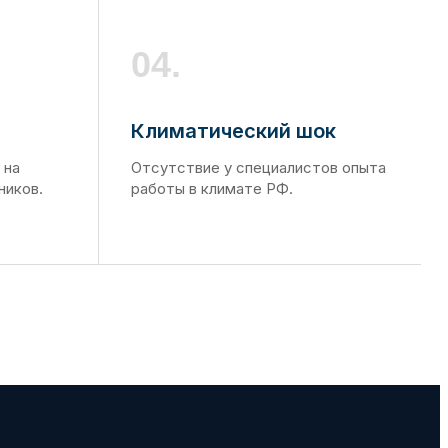
04.
Климатический шок
 на
Отсутствие у специалистов опыта
ников.
работы в климате РФ.