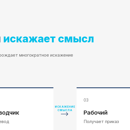
и
искажает смысл
порождает многократное искажение
03
ИСКАЖЕНИЕ
СМЫСЛА
водчик
Рабочий
ревод
Получает приказ