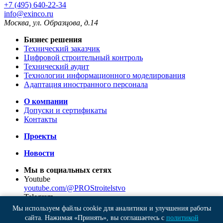
+7 (495) 640-22-34
info@exinco.ru
Москва
,
ул. Образцова, д.14
Бизнес решения
Технический заказчик
Цифровой строительный контроль
Технический аудит
Технологии информационного моделирования
Адаптация иностранного персонала
О компании
Допуски и сертификаты
Контакты
Проекты
Новости
Мы в социальных сетях
Youtube
youtube.com/@PROStroitelstvo
Telegram
t.me/sedo_channel
Мы используем файлы cookie для аналитики и улучшения работы
VK
сайта. Нажимая «Принять», вы соглашаетесь с
политикой