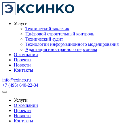
Услуги
Технический заказчик
Цифровой строительный контроль
Технический аудит
Технологии информационного моделирования
Адаптация иностранного персонала
О компании
Проекты
Новости
Контакты
info@exinco.ru
+7 (495) 640-22-34
Услуги
О компании
Проекты
Новости
Контакты