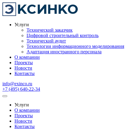
Услуги
Технический заказчик
Цифровой строительный контроль
Технический аудит
Технологии информационного моделирования
Адаптация иностранного персонала
О компании
Проекты
Новости
Контакты
info@exinco.ru
+7 (495) 640-22-34
Услуги
О компании
Проекты
Новости
Контакты