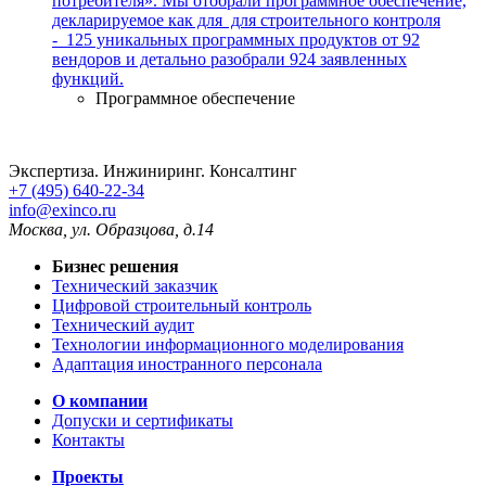
потребителя». Мы отобрали программное обеспечение,
декларируемое как для для строительного контроля
- 125 уникальных программных продуктов от 92
вендоров и детально разобрали 924 заявленных
функций.
Программное обеспечение
Экспертиза. Инжиниринг. Консалтинг
+7 (495) 640-22-34
info@exinco.ru
Москва
,
ул. Образцова, д.14
Бизнес решения
Технический заказчик
Цифровой строительный контроль
Технический аудит
Технологии информационного моделирования
Адаптация иностранного персонала
О компании
Допуски и сертификаты
Контакты
Проекты