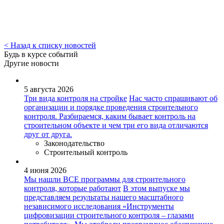
< Назад к списку новостей
Будь в курсе событий
Другие новости
5 августа 2026
Три вида контроля на стройке
Нас часто спрашивают об
организации и порядке проведения строительного
контроля. Разбираемся, каким бывает контроль на
строительном объекте и чем три его вида отличаются
друг от друга.
Законодательство
Строительный контроль
4 июня 2026
Мы нашли ВСЕ программы для строительного
контроля, которые работают
В этом выпуске мы
представляем результаты нашего масштабного
независимого исследования «Инструменты
цифровизации строительного контроля – глазами