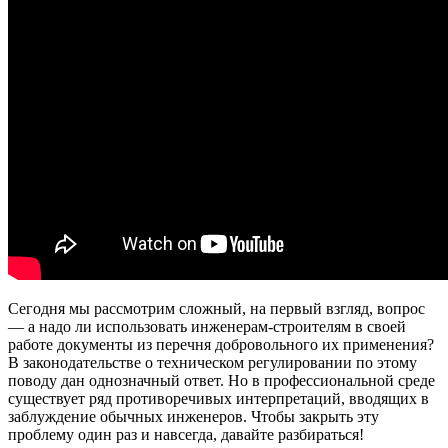
Сегодня мы рассмотрим сложный, на первый взгляд, вопрос
— а надо ли использовать инженерам-строителям в своей
работе документы из перечня добровольного их применения?
В законодательстве о техническом регулировании по этому
поводу дан однозначный ответ. Но в профессиональной среде
существует ряд противоречивых интерпретаций, вводящих в
заблуждение обычных инженеров. Чтобы закрыть эту
проблему один раз и навсегда, давайте разбираться!