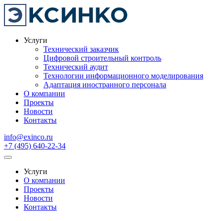
Услуги
Технический заказчик
Цифровой строительный контроль
Технический аудит
Технологии информационного моделирования
Адаптация иностранного персонала
О компании
Проекты
Новости
Контакты
info@exinco.ru
+7 (495) 640-22-34
Услуги
О компании
Проекты
Новости
Контакты