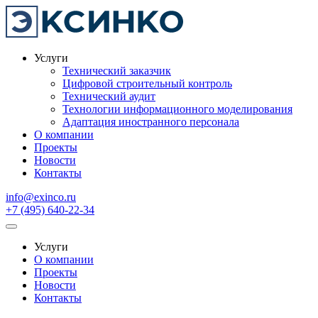
Услуги
Технический заказчик
Цифровой строительный контроль
Технический аудит
Технологии информационного моделирования
Адаптация иностранного персонала
О компании
Проекты
Новости
Контакты
info@exinco.ru
+7 (495) 640-22-34
Услуги
О компании
Проекты
Новости
Контакты