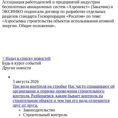
Ассоциация работодателей и предприятий индустрии
беспилотных авиационных систем «Аэронекст» (Заказчик) и
ЭКСИНКО подписали договор по разработке отдельных
разделов стандарта Госкорпорации «Росатом» по теме:
«Аэросъемка строительства объектов использования атомной
энергии. Общие положения».
< Назад к списку новостей
Будь в курсе событий
Другие новости
5 августа 2026
Три вида контроля на стройке
Нас часто спрашивают об
организации и порядке проведения строительного
контроля. Разбираемся, каким бывает контроль на
строительном объекте и чем три его вида отличаются
друг от друга.
Законодательство
Строительный контроль