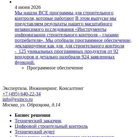
4 июня 2026
Мы нашли ВСЕ программы для строительного
контроля, которые работают
В этом выпуске мы
представляем результаты нашего масштабного
независимого исследования «Инструменты
цифровизации строительного контроля – глазами
потребителя». Мы отобрали программное обеспечение,
декларируемое как для для строительного контроля
- 125 уникальных программных продуктов от 92
вендоров и детально разобрали 924 заявленных
функций.
Программное обеспечение
Экспертиза. Инжиниринг. Консалтинг
+7 (495) 640-22-34
info@exinco.ru
Москва
,
ул. Образцова, д.14
Бизнес решения
Технический заказчик
Цифровой строительный контроль
Технический аудит