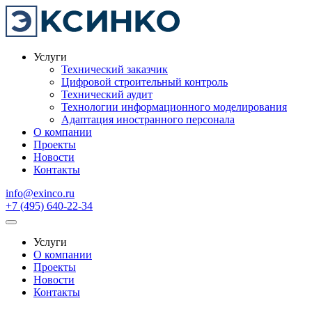
Услуги
Технический заказчик
Цифровой строительный контроль
Технический аудит
Технологии информационного моделирования
Адаптация иностранного персонала
О компании
Проекты
Новости
Контакты
info@exinco.ru
+7 (495) 640-22-34
Услуги
О компании
Проекты
Новости
Контакты