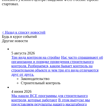
стартовал.
< Назад к списку новостей
Будь в курсе событий
Другие новости
5 августа 2026
Три вида контроля на стройке
Нас часто спрашивают об
организации и порядке проведения строительного
контроля. Разбираемся, каким бывает контроль на
строительном объекте и чем три его вида отличаются
друг от друга.
Законодательство
Строительный контроль
4 июня 2026
Мы нашли ВСЕ программы для строительного
контроля, которые работают
В этом выпуске мы
представляем результаты нашего масштабного