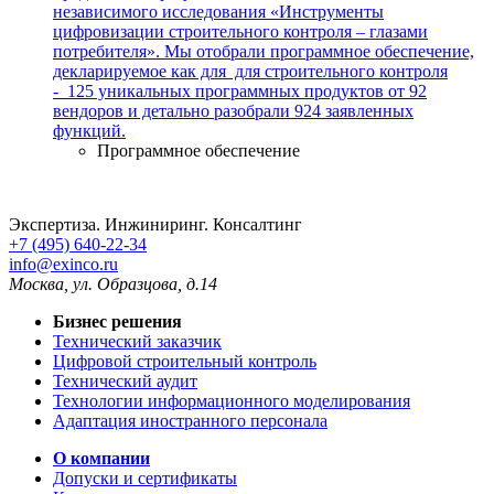
независимого исследования «Инструменты
цифровизации строительного контроля – глазами
потребителя». Мы отобрали программное обеспечение,
декларируемое как для для строительного контроля
- 125 уникальных программных продуктов от 92
вендоров и детально разобрали 924 заявленных
функций.
Программное обеспечение
Экспертиза. Инжиниринг. Консалтинг
+7 (495) 640-22-34
info@exinco.ru
Москва
,
ул. Образцова, д.14
Бизнес решения
Технический заказчик
Цифровой строительный контроль
Технический аудит
Технологии информационного моделирования
Адаптация иностранного персонала
О компании
Допуски и сертификаты