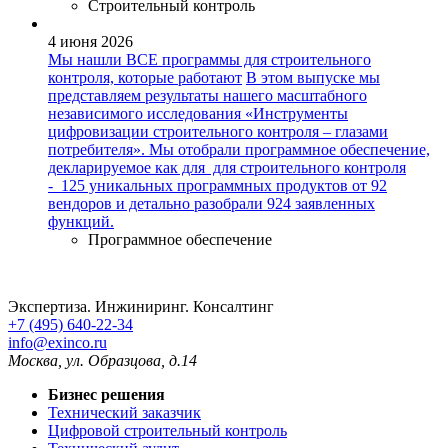
Строительный контроль
4 июня 2026
Мы нашли ВСЕ программы для строительного
контроля, которые работают
В этом выпуске мы
представляем результаты нашего масштабного
независимого исследования «Инструменты
цифровизации строительного контроля – глазами
потребителя». Мы отобрали программное обеспечение,
декларируемое как для для строительного контроля
- 125 уникальных программных продуктов от 92
вендоров и детально разобрали 924 заявленных
функций.
Программное обеспечение
Экспертиза. Инжиниринг. Консалтинг
+7 (495) 640-22-34
info@exinco.ru
Москва
,
ул. Образцова, д.14
Бизнес решения
Технический заказчик
Цифровой строительный контроль