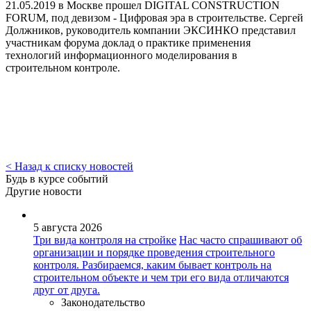
21.05.2019 в Москве прошел DIGITAL CONSTRUCTION
FORUM, под девизом - Цифровая эра в строительстве. Сергей
Должников, руководитель компании ЭКСИНКО представил
участникам форума доклад о практике применения
технологий информационного моделирования в
строительном контроле.
< Назад к списку новостей
Будь в курсе событий
Другие новости
5 августа 2026
Три вида контроля на стройке
Нас часто спрашивают об
организации и порядке проведения строительного
контроля. Разбираемся, каким бывает контроль на
строительном объекте и чем три его вида отличаются
друг от друга.
Законодательство