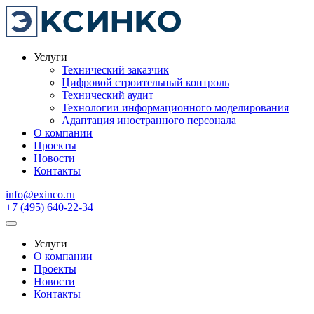
Услуги
Технический заказчик
Цифровой строительный контроль
Технический аудит
Технологии информационного моделирования
Адаптация иностранного персонала
О компании
Проекты
Новости
Контакты
info@exinco.ru
+7 (495) 640-22-34
Услуги
О компании
Проекты
Новости
Контакты