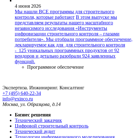
4 июня 2026
Мы нашли ВСЕ программы для строительного
контроля, которые работают
В этом выпуске мы
представляем результаты нашего масштабного
независимого исследования «Инструменты
цифровизации строительного контроля – глазами
потребителя». Мы отобрали программное обеспечение,
декларируемое как для для строительного контроля
- 125 уникальных программных продуктов от 92
вендоров и детально разобрали 924 заявленных
функций.
Программное обеспечение
Экспертиза. Инжиниринг. Консалтинг
+7 (495) 640-22-34
info@exinco.ru
Москва
,
ул. Образцова, д.14
Бизнес решения
Технический заказчик
Цифровой строительный контроль
Технический аудит
Технологии информационного моделирования