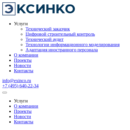
Услуги
Технический заказчик
Цифровой строительный контроль
Технический аудит
Технологии информационного моделирования
Адаптация иностранного персонала
О компании
Проекты
Новости
Контакты
info@exinco.ru
+7 (495) 640-22-34
Услуги
О компании
Проекты
Новости
Контакты