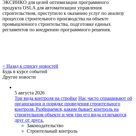
ЭКСИНКО для целей оптимизации программного
продукта OSLA для автоматизации управления
строительством, приступило к оказанию услуг по анализу
процессов строительного производства на объекте
промышленного строительства, подготовке единых
регламентов по внедрению программного решения.
< Назад к списку новостей
Будь в курсе событий
Другие новости
5 августа 2026
Три вида контроля на стройке
Нас часто спрашивают об
организации и порядке проведения строительного
контроля. Разбираемся, каким бывает контроль на
строительном объекте и чем три его вида отличаются
друг от друга.
Законодательство
Строительный контроль