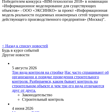
Победителем конкурса «BIM-технологии 2018» в номинации
«Информационное моделирование для существующих
объектов» - ООО «ЭКСИНКО» за проект «Информационная
модель реальности подземных инженерных сетей территории
действующего производственного предприятия» (Москва)".
< Назад к списку новостей
Будь в курсе событий
Другие новости
5 августа 2026
Три вида контроля на стройке
Нас часто спрашивают об
организации и порядке проведения строительного
контроля. Разбираемся, каким бывает контроль на
строительном объекте и чем три его вида отличаются
друг от друга.
Законодательство
Строительный контроль
4 июня 2026