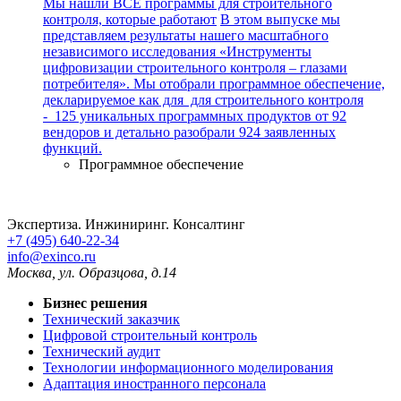
Мы нашли ВСЕ программы для строительного
контроля, которые работают
В этом выпуске мы
представляем результаты нашего масштабного
независимого исследования «Инструменты
цифровизации строительного контроля – глазами
потребителя». Мы отобрали программное обеспечение,
декларируемое как для для строительного контроля
- 125 уникальных программных продуктов от 92
вендоров и детально разобрали 924 заявленных
функций.
Программное обеспечение
Экспертиза. Инжиниринг. Консалтинг
+7 (495) 640-22-34
info@exinco.ru
Москва
,
ул. Образцова, д.14
Бизнес решения
Технический заказчик
Цифровой строительный контроль
Технический аудит
Технологии информационного моделирования
Адаптация иностранного персонала