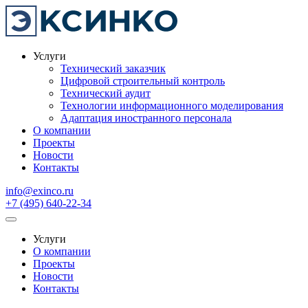
Услуги
Технический заказчик
Цифровой строительный контроль
Технический аудит
Технологии информационного моделирования
Адаптация иностранного персонала
О компании
Проекты
Новости
Контакты
info@exinco.ru
+7 (495) 640-22-34
Услуги
О компании
Проекты
Новости
Контакты