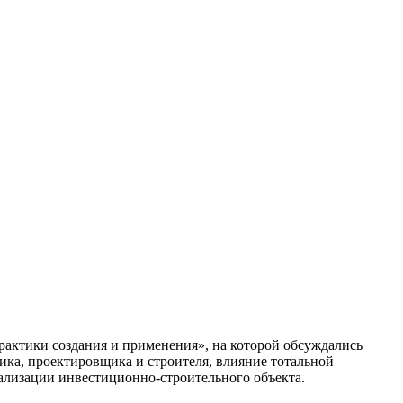
ктики создания и применения», на которой обсуждались
ка, проектировщика и строителя, влияние тотальной
еализации инвестиционно-строительного объекта.