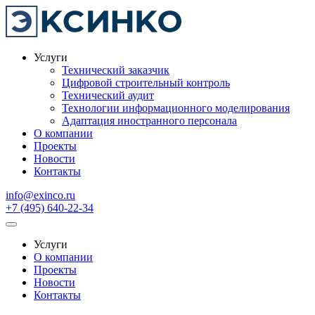
Услуги
Технический заказчик
Цифровой строительный контроль
Технический аудит
Технологии информационного моделирования
Адаптация иностранного персонала
О компании
Проекты
Новости
Контакты
info@exinco.ru
+7 (495) 640-22-34
Услуги
О компании
Проекты
Новости
Контакты