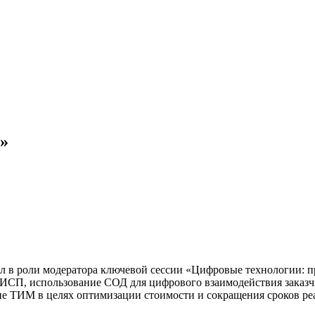
»
 роли модератора ключевой сессии «Цифровые технологии: пра
СП, использование СОД для цифрового взаимодействия заказчи
ие ТИМ в целях оптимизации стоимости и сокращения сроков р