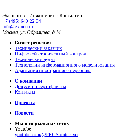
Экспертиза. Инжиниринг. Консалтинг
+7 (495) 640-22-34
info@exinco.ru
Москва
,
ул. Образцова, д.14
Бизнес решения
Технический заказчик
Цифровой строительный контроль
Технический аудит
Технологии информационного моделирования
Адаптация иностранного персонала
О компании
Допуски и сертификаты
Контакты
Проекты
Новости
Мы в социальных сетях
Youtube
youtube.com/@PROStroitelstvo