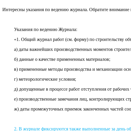
Интересны указания по ведению журнала. Обратите внимание н
Указания по ведению Журнала:
«1. Общий журнал работ (см. форму) по строительству об
а) даты важнейших производственных моментов строител
б) данные о качестве примененных материалов;
в) примененные методы производства и механизации осн
г) метеорологические условия;
д) допущенные в процессе работ отступления от рабочих 
е) производственные замечания лиц, контролирующих ст
ж) даты промежуточных приемок законченных частей соор
2.
В журнале фиксируются также выполненные за день об