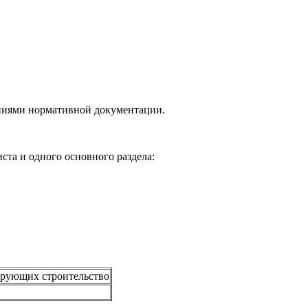
ваниями нормативной документации.
ста и одного основного раздела:
ирующих строительство