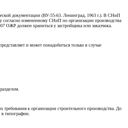
еской документации (ВУ-55-63. Ленинград, 1963 г.). В СНиП
ду согласно измененному СНиП по организации производства
07 ОЖР должен храниться у застройщика или заказчика.
представляет и может понадобиться только в случае
разделом.
х требования к организации строительного производства. До
 в типографии.