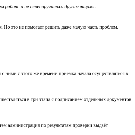
 работ, а не перепоручаться другим лицам».
. Но это не помогает решить даже малую часть проблем,
 с ними с этого же времени приёмка начала осуществляться в
существляться в три этапа с подписанием отдельных документов
атем администрация по результатам проверки выдаёт