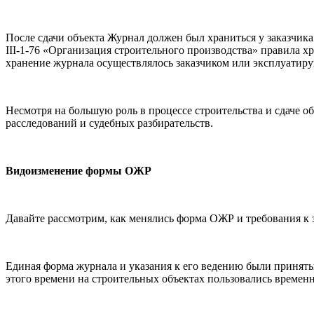
После сдачи объекта Журнал должен был храниться у заказчик
III-1-76 «Организация строительного производства» правила
хранение журнала осуществлялось заказчиком или эксплуатиру
Несмотря на большую роль в процессе строительства и сдаче о
расследований и судебных разбирательств.
Видоизменение формы ОЖР
Давайте рассмотрим, как менялись форма ОЖР и требования к 
Единая форма журнала и указания к его ведению были приняты
этого времени на строительных объектах пользовались времен