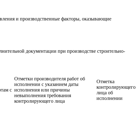
ствления и производственные факторы, оказывающие
олнительной документации при производстве строительно-
Отметки производителя работ об
Отметка
исполнении с указанием даты
контролирующего
там с
исполнения или причины
лица об
невыполнения требования
исполнении
контролирующего лица