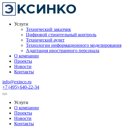
Услуги
Технический заказчик
Цифровой строительный контроль
Технический аудит
Технологии информационного моделирования
Адаптация иностранного персонала
О компании
Проекты
Новости
Контакты
info@exinco.ru
+7 (495) 640-22-34
Услуги
О компании
Проекты
Новости
Контакты