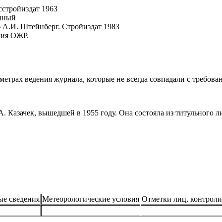
ния ОЖР.
аметрах ведения журнала, которые не всегда совпадали с требо
 Казачек, вышедшей в 1955 году. Она состояла из титульного ли
ые сведения
Метеорологические условия
Отметки лиц, контрол