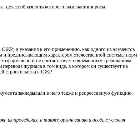
, целесообразность которого вызывает вопросы.
— ОЖР) и указания к его применению, как одного из элементов
ным и предписывающим характером отечественной системы норм
исто формально и не соответствует современным требованиям
 перевода журнала в том виде, в котором он существует на
ей строительства в ОЖР.
документа закладывали в него также и репрессивную функцию.
и их проведения, а также организацию и особые условия