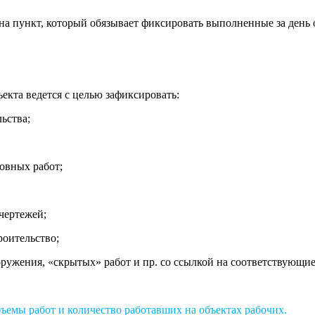
а пункт, который обязывает фиксировать выполненные за день 
ъекта ведется с целью зафиксировать:
ьства;
овных работ;
чертежей;
роительство;
ужения, «скрытых» работ и пр. со ссылкой на соответствующие
ъемы работ и количество работавших на объектах рабочих.