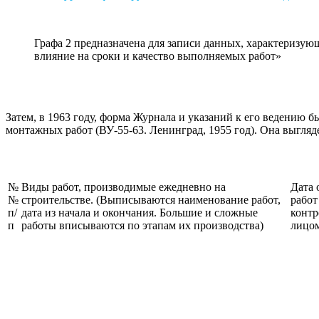
Графа 2 предназначена для записи данных, характеризую
влияние на сроки и качество выполняемых работ»
Затем, в 1963 году, форма Журнала и указаний к его ведению
монтажных работ (ВУ-55-63. Ленинград, 1955 год). Она выгля
№
Виды работ, производимые ежедневно на
Дата 
№
строительстве. (Выписываются наименование работ,
работ
п/
дата из начала и окончания. Большие и сложные
конт
п
работы вписываются по этапам их производства)
лицо