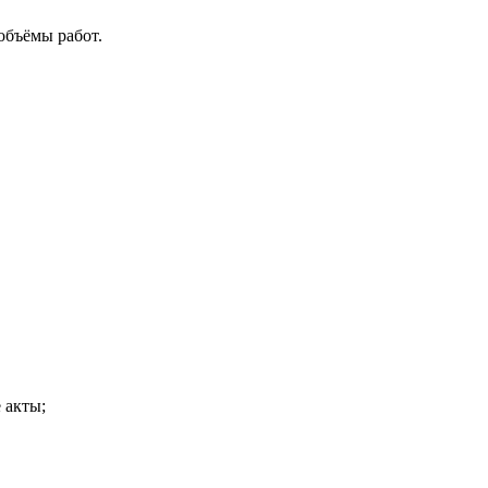
объёмы работ.
 акты;