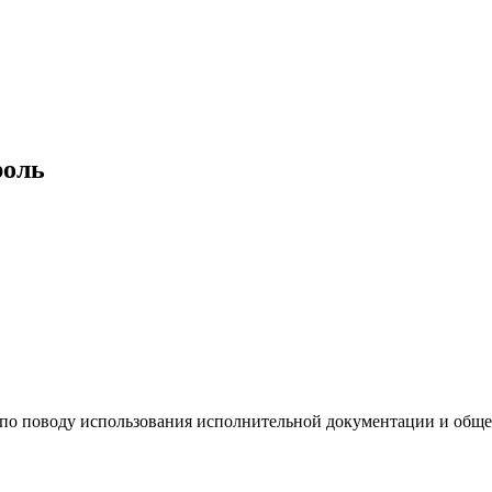
роль
по поводу использования исполнительной документации и общег