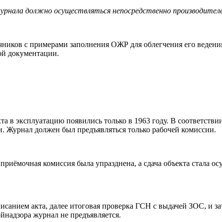
урнала должно осуществляться непосредственно производителем
ников с примерами заполнения ОЖР для облегчения его ведения
ой документации.
 в эксплуатацию появились только в 1963 году. В соответствии
и. Журнал должен был предъявляться только рабочей комиссии.
 приёмочная комиссия была упразднена, а сдача объекта стала о
исанием акта, далее итоговая проверка ГСН с выдачей ЗОС, и з
йнадзора журнал не предъявляется.