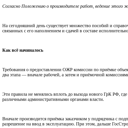
Согласно Положению о производителе работ, ведение этого ж
На сегодняшний день существует множество пособий и справоч
связанных с его наполнением и сдачей в составе исполнительн
Как всё начиналось
Требования о предоставлении ОЖР комиссии по приёмке объекта
два этапа — вначале рабочей, а затем и приёмочной комиссиям
Эти правила не менялись вплоть до выхода нового ГрК РФ, где
различными административными органами власти.
Вначале производится приёмка заказчиком у подрядчика с подп
разрешение на ввод в эксплуатацию. При этом, дальше ГосСтро