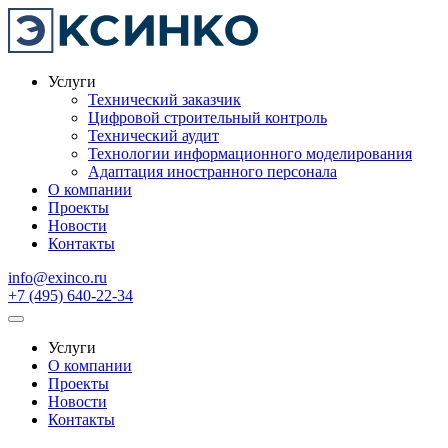
Услуги
Технический заказчик
Цифровой строительный контроль
Технический аудит
Технологии информационного моделирования
Адаптация иностранного персонала
О компании
Проекты
Новости
Контакты
info@exinco.ru
+7 (495) 640-22-34
Услуги
О компании
Проекты
Новости
Контакты