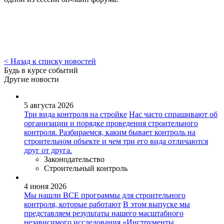
< Назад к списку новостей
Будь в курсе событий
Другие новости
5 августа 2026
Три вида контроля на стройке
Нас часто спрашивают об
организации и порядке проведения строительного
контроля. Разбираемся, каким бывает контроль на
строительном объекте и чем три его вида отличаются
друг от друга.
Законодательство
Строительный контроль
4 июня 2026
Мы нашли ВСЕ программы для строительного
контроля, которые работают
В этом выпуске мы
представляем результаты нашего масштабного
независимого исследования «Инструменты