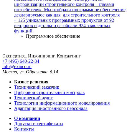
цифровизации строительного контроля – глазами
потребителя». Мы отобрали программное обеспечение,
декларируемое как для для строительного контроля
- 125 уникальных программных продуктов от 92
вендоров и детально разобрали 924 заявленных
функций.
Программное обеспечение
Экспертиза. Инжиниринг. Консалтинг
+7 (495) 640-22-34
info@exinco.ru
Москва
,
ул. Образцова, д.14
Бизнес решения
Технический заказчик
Цифровой строительный контроль
Технический аудит
Технологии информационного моделирования
Адаптация иностранного персонала
О компании
Допуски и сертификаты
Контакты