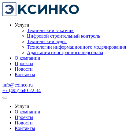
Услуги
Технический заказчик
Цифровой строительный контроль
Технический аудит
Технологии информационного моделирования
Адаптация иностранного персонала
О компании
Проекты
Новости
Контакты
info@exinco.ru
+7 (495) 640-22-34
Услуги
О компании
Проекты
Новости
Контакты