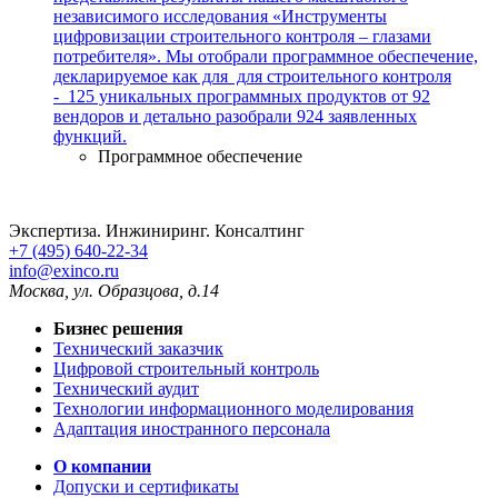
независимого исследования «Инструменты
цифровизации строительного контроля – глазами
потребителя». Мы отобрали программное обеспечение,
декларируемое как для для строительного контроля
- 125 уникальных программных продуктов от 92
вендоров и детально разобрали 924 заявленных
функций.
Программное обеспечение
Экспертиза. Инжиниринг. Консалтинг
+7 (495) 640-22-34
info@exinco.ru
Москва
,
ул. Образцова, д.14
Бизнес решения
Технический заказчик
Цифровой строительный контроль
Технический аудит
Технологии информационного моделирования
Адаптация иностранного персонала
О компании
Допуски и сертификаты