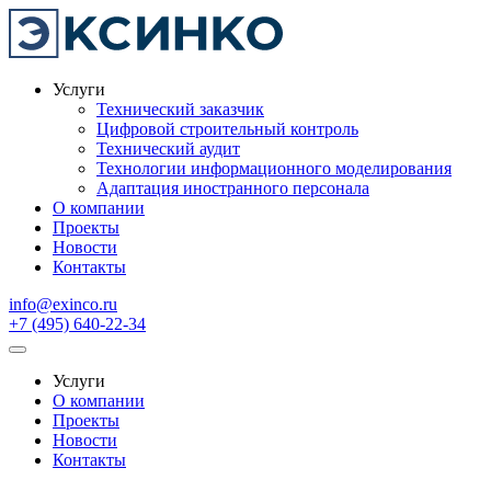
Услуги
Технический заказчик
Цифровой строительный контроль
Технический аудит
Технологии информационного моделирования
Адаптация иностранного персонала
О компании
Проекты
Новости
Контакты
info@exinco.ru
+7 (495) 640-22-34
Услуги
О компании
Проекты
Новости
Контакты