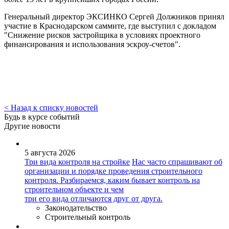
Генеральный директор ЭКСИНКО Сергей Должников принял
участие в Краснодарском саммите, где выступил с докладом
"Снижение рисков застройщика в условиях проектного
финансирования и использования эскроу-счетов".
< Назад к списку новостей
Будь в курсе событий
Другие новости
5 августа 2026
Три вида контроля на стройке
Нас часто спрашивают об
организации и порядке проведения строительного
контроля. Разбираемся, каким бывает контроль на
строительном объекте и чем
три его вида отличаются друг от друга.
Законодательство
Строительный контроль