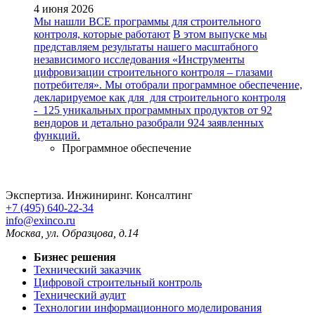
4 июня 2026
Мы нашли ВСЕ программы для строительного
контроля, которые работают
В этом выпуске мы
представляем результаты нашего масштабного
независимого исследования «Инструменты
цифровизации строительного контроля – глазами
потребителя». Мы отобрали программное обеспечение,
декларируемое как для для строительного контроля
- 125 уникальных программных продуктов от 92
вендоров и детально разобрали 924 заявленных
функций.
Программное обеспечение
Экспертиза. Инжиниринг. Консалтинг
+7 (495) 640-22-34
info@exinco.ru
Москва
,
ул. Образцова, д.14
Бизнес решения
Технический заказчик
Цифровой строительный контроль
Технический аудит
Технологии информационного моделирования