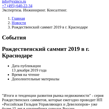
info@exinco.ru
+7 (495) 640-22-34
Экспертиза. Инжиниринг. Консалтинг.
Главная
Новости
Рождественский саммит 2019 в г. Краснодаре
События
Рождественский саммит 2019 в г.
Краснодаре
Дата публикации
13 декабря 2019 года
Время на чтение
Дополнительные материалы
"Итоги и тенденции развития рынка недвижимости" - серия
Рождественских саммитов, которые ежегодно проводит НП
«Российская Гильдия Управляющих и Девелоперов» уже
более 15 лет в крупнейших городах России.