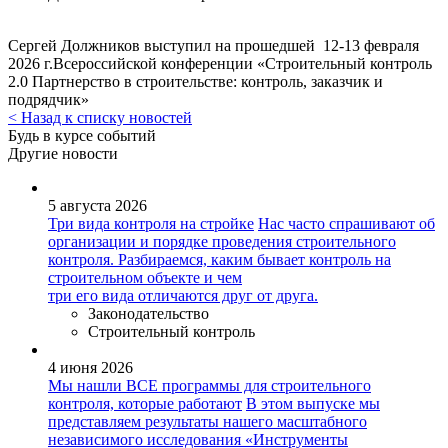
Сергей Должников выступил на прошедшей 12-13 февраля
2026 г.Всероссийской конференции «Строительный контроль
2.0 Партнерство в строительстве: контроль, заказчик и
подрядчик»
< Назад к списку новостей
Будь в курсе событий
Другие новости
5 августа 2026
Три вида контроля на стройке
Нас часто спрашивают об
организации и порядке проведения строительного
контроля. Разбираемся, каким бывает контроль на
строительном объекте и чем
три его вида отличаются друг от друга.
Законодательство
Строительный контроль
4 июня 2026
Мы нашли ВСЕ программы для строительного
контроля, которые работают
В этом выпуске мы
представляем результаты нашего масштабного
независимого исследования «Инструменты