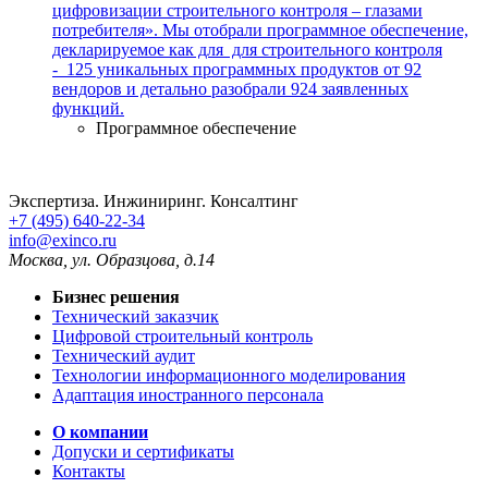
цифровизации строительного контроля – глазами
потребителя». Мы отобрали программное обеспечение,
декларируемое как для для строительного контроля
- 125 уникальных программных продуктов от 92
вендоров и детально разобрали 924 заявленных
функций.
Программное обеспечение
Экспертиза. Инжиниринг. Консалтинг
+7 (495) 640-22-34
info@exinco.ru
Москва
,
ул. Образцова, д.14
Бизнес решения
Технический заказчик
Цифровой строительный контроль
Технический аудит
Технологии информационного моделирования
Адаптация иностранного персонала
О компании
Допуски и сертификаты
Контакты