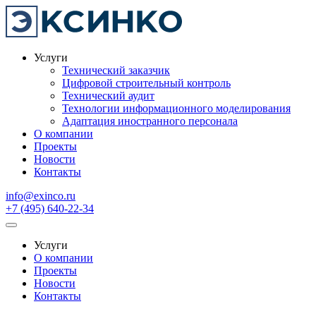
Услуги
Технический заказчик
Цифровой строительный контроль
Технический аудит
Технологии информационного моделирования
Адаптация иностранного персонала
О компании
Проекты
Новости
Контакты
info@exinco.ru
+7 (495) 640-22-34
Услуги
О компании
Проекты
Новости
Контакты