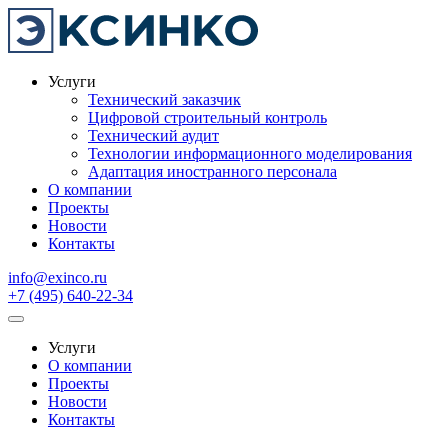
Услуги
Технический заказчик
Цифровой строительный контроль
Технический аудит
Технологии информационного моделирования
Адаптация иностранного персонала
О компании
Проекты
Новости
Контакты
info@exinco.ru
+7 (495) 640-22-34
Услуги
О компании
Проекты
Новости
Контакты