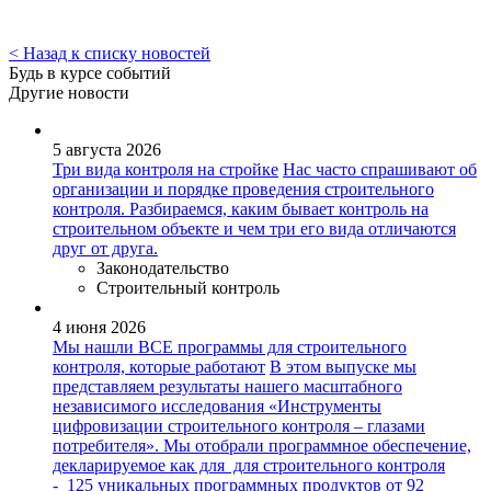
< Назад к списку новостей
Будь в курсе событий
Другие новости
5 августа 2026
Три вида контроля на стройке
Нас часто спрашивают об
организации и порядке проведения строительного
контроля. Разбираемся, каким бывает контроль на
строительном объекте и чем три его вида отличаются
друг от друга.
Законодательство
Строительный контроль
4 июня 2026
Мы нашли ВСЕ программы для строительного
контроля, которые работают
В этом выпуске мы
представляем результаты нашего масштабного
независимого исследования «Инструменты
цифровизации строительного контроля – глазами
потребителя». Мы отобрали программное обеспечение,
декларируемое как для для строительного контроля
- 125 уникальных программных продуктов от 92