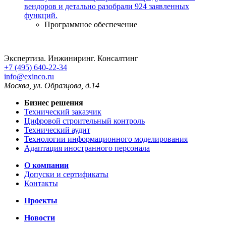
вендоров и детально разобрали 924 заявленных
функций.
Программное обеспечение
Экспертиза. Инжиниринг. Консалтинг
+7 (495) 640-22-34
info@exinco.ru
Москва
,
ул. Образцова, д.14
Бизнес решения
Технический заказчик
Цифровой строительный контроль
Технический аудит
Технологии информационного моделирования
Адаптация иностранного персонала
О компании
Допуски и сертификаты
Контакты
Проекты
Новости