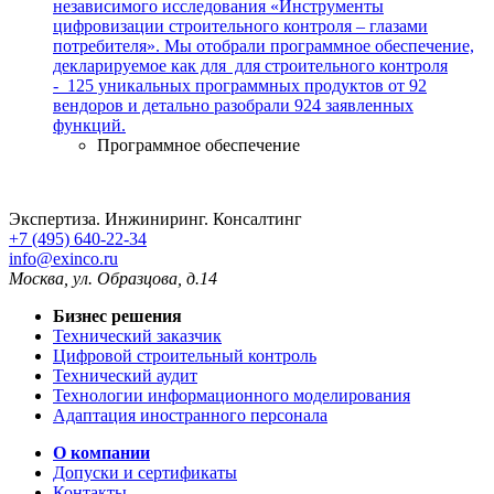
независимого исследования «Инструменты
цифровизации строительного контроля – глазами
потребителя». Мы отобрали программное обеспечение,
декларируемое как для для строительного контроля
- 125 уникальных программных продуктов от 92
вендоров и детально разобрали 924 заявленных
функций.
Программное обеспечение
Экспертиза. Инжиниринг. Консалтинг
+7 (495) 640-22-34
info@exinco.ru
Москва
,
ул. Образцова, д.14
Бизнес решения
Технический заказчик
Цифровой строительный контроль
Технический аудит
Технологии информационного моделирования
Адаптация иностранного персонала
О компании
Допуски и сертификаты
Контакты