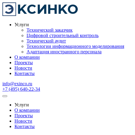
Услуги
Технический заказчик
Цифровой строительный контроль
Технический аудит
Технологии информационного моделирования
Адаптация иностранного персонала
О компании
Проекты
Новости
Контакты
info@exinco.ru
+7 (495) 640-22-34
Услуги
О компании
Проекты
Новости
Контакты