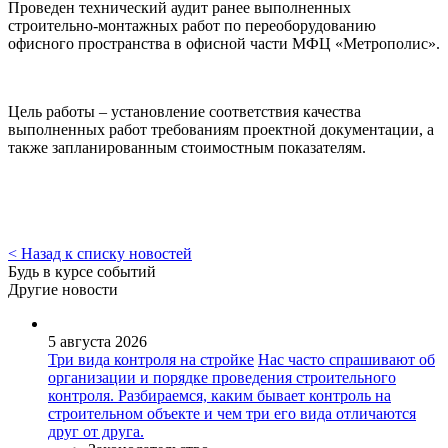
Проведен технический аудит ранее выполненных
строительно-монтажных работ по переоборудованию
офисного пространства в офисной части МФЦ «Метрополис».
Цель работы – установление соответствия качества
выполненных работ требованиям проектной документации, а
также запланированным стоимостным показателям.
< Назад к списку новостей
Будь в курсе событий
Другие новости
5 августа 2026
Три вида контроля на стройке
Нас часто спрашивают об
организации и порядке проведения строительного
контроля. Разбираемся, каким бывает контроль на
строительном объекте и чем три его вида отличаются
друг от друга.