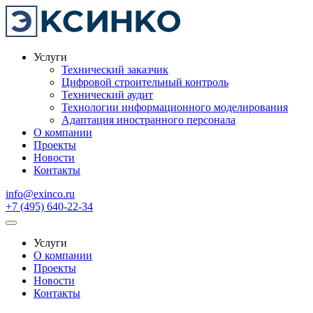
Услуги
Технический заказчик
Цифровой строительный контроль
Технический аудит
Технологии информационного моделирования
Адаптация иностранного персонала
О компании
Проекты
Новости
Контакты
info@exinco.ru
+7 (495) 640-22-34
Услуги
О компании
Проекты
Новости
Контакты