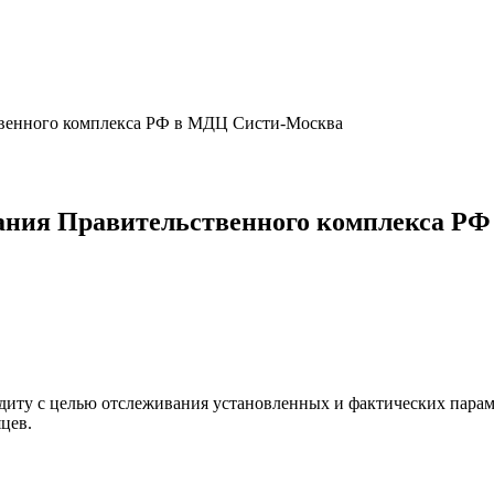
ственного комплекса РФ в МДЦ Систи-Москва
здания Правительственного комплекса 
ту с целью отслеживания установленных и фактических параме
цев.