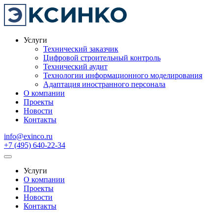
Услуги
Технический заказчик
Цифровой строительный контроль
Технический аудит
Технологии информационного моделирования
Адаптация иностранного персонала
О компании
Проекты
Новости
Контакты
info@exinco.ru
+7 (495) 640-22-34
Услуги
О компании
Проекты
Новости
Контакты