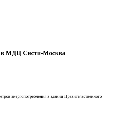
РФ в МДЦ Систи-Москва
тров энергопотребления в здании Правительственного