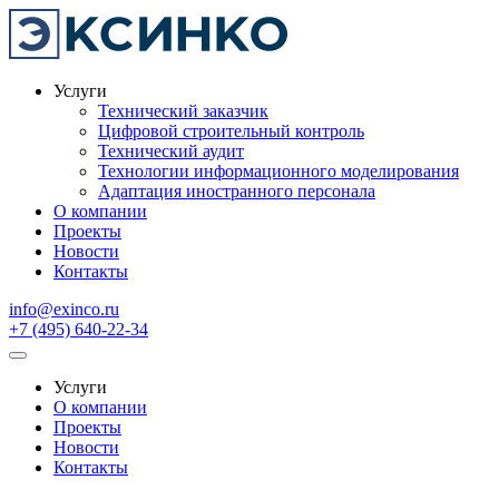
Услуги
Технический заказчик
Цифровой строительный контроль
Технический аудит
Технологии информационного моделирования
Адаптация иностранного персонала
О компании
Проекты
Новости
Контакты
info@exinco.ru
+7 (495) 640-22-34
Услуги
О компании
Проекты
Новости
Контакты