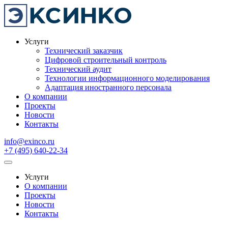
Услуги
Технический заказчик
Цифровой строительный контроль
Технический аудит
Технологии информационного моделирования
Адаптация иностранного персонала
О компании
Проекты
Новости
Контакты
info@exinco.ru
+7 (495) 640-22-34
Услуги
О компании
Проекты
Новости
Контакты